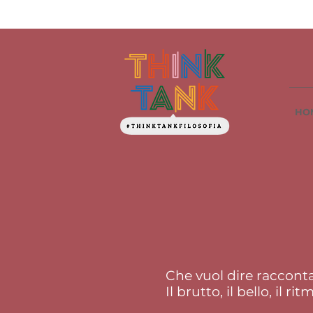
HO
Che vuol dire raccont
Il brutto, il bello, il rit