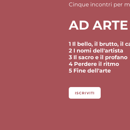
Cinque incontri per m
AD ARTE
1 Il bello, il brutto, il 
2 I nomi dell'artista
3 Il sacro e il profan
4 Perdere il ritmo
5 Fine dell'arte
ISCRIVITI