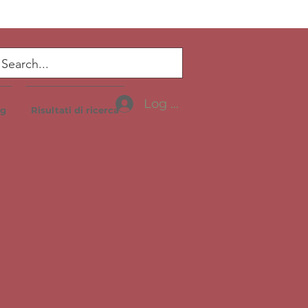
Log In
og
Risultati di ricerca