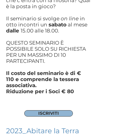
che c’entra con la filosofia? Qual
è la posta in gioco?
Il seminario si svolge
on line
in
otto incontri un
sabato
al mese
dalle
15.00 alle 18.00.
QUESTO SEMINARIO È
POSSIBILE SOLO SU RICHIESTA
PER UN MASSIMO DI 10
PARTECIPANTI.
Il costo del seminario è di €
110
e comprende la tessera
associativa.
Riduzione per i Soci € 80
ISCRIVITI
2023_Abitare la Terra