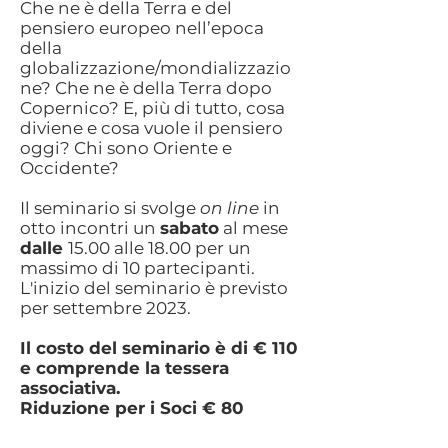
Che ne è della Terra e del
pensiero europeo nell’epoca
della
globalizzazione/mondializzazio
ne? Che ne è della Terra dopo
Copernico? E, più di tutto, cosa
diviene e cosa vuole il pensiero
oggi? Chi sono Oriente e
Occidente?
Il seminario si svolge
on line
in
otto incontri un
sabato
al mese
dalle
15.00 alle 18.00
per un
massimo di 10 partecipanti
.
L'inizio del seminario è previsto
per settembre 2023.
Il costo del seminario è di € 110
e comprende la tessera
associativa.
Riduzione per i Soci € 80