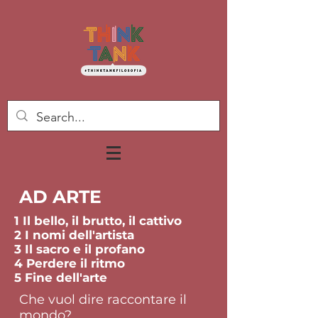
AD ARTE
1 Il bello, il brutto, il cattivo
2 I nomi dell'artista
3 Il sacro e il profano
4 Perdere il ritmo
5 Fine dell'arte
Che vuol dire raccontare il
mondo?