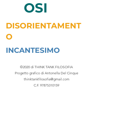
OSI
DISORIENTAMENT
O
INCANTESIMO
©2020 di THINK TANK FILOSOFIA
Progetto grafico di Antonella Del Cinque
thinktankfilosofia@gmail.com
C.F.
97875310159