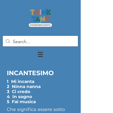
INCANTESIMO
1 Mi incanta
2 Ninna nanna
3 Ci credo
4 In sogno
5 Fai musica
Che significa essere sotto