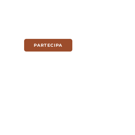
PARTECIPA
TEMPI
BUI