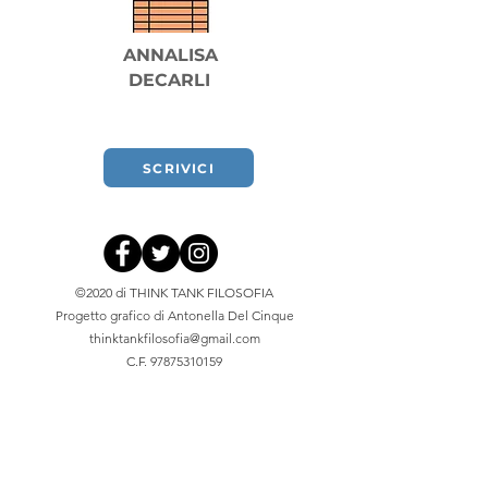
ANNALISA
DECARLI
SCRIVICI
©2020 di THINK TANK FILOSOFIA
Progetto grafico di Antonella Del Cinque
thinktankfilosofia@gmail.com
C.F.
97875310159