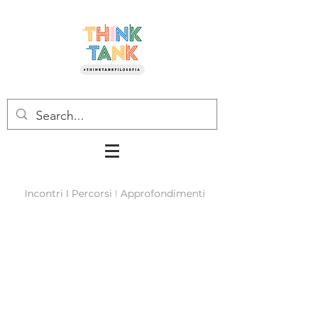
I
Incontri
I Percorsi
Approfondimenti