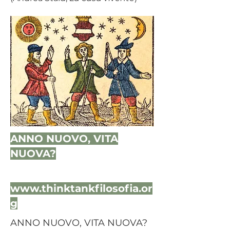
ANNO NUOVO, VITA
NUOVA?
www.thinktankfilosofia.or
g
ANNO NUOVO, VITA NUOVA?