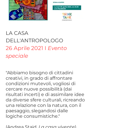
LA CASA
DELL'ANTROPOLOGO
26 Aprile 2021 I
Evento
speciale
"Abbiamo bisogno di cittadini
creativi, in grado di affrontare
condizioni mutevoli, vogliosi di
cercare nuove possibilità (dai
risultati incerti) e di assimilare idee
da diverse sfere culturali, ricreando
una relazione con la natura, con il
paesaggio, slegandosi dalle
logiche consumistiche."
(Andrea Staid,
La casa vivente
)