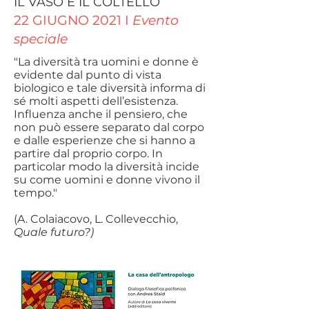
IL VASO E IL COLTELLO
22 GIUGNO 2021 I
Evento
speciale
"La diversità tra uomini e donne è
evidente dal punto di vista
biologico e tale diversità informa di
sé molti aspetti dell’esistenza.
Influenza anche il pensiero, che
non può essere separato dal corpo
e dalle esperienze che si hanno a
partire dal proprio corpo. In
particolar modo la diversità incide
su come uomini e donne vivono il
tempo."
(A. Colaiacovo, L. Collevecchio,
Quale futuro?)