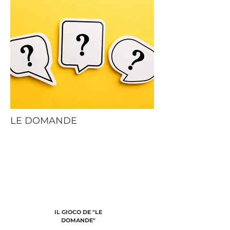
www.thinktankfilosofia.org
LE DOMANDE
IL GIOCO DE "LE
DOMANDE"