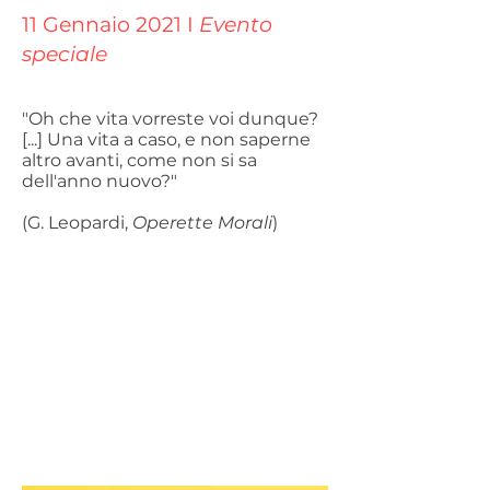
11 Gennaio 2021 I
Evento
speciale
"Oh che vita vorreste voi dunque?
[...] Una vita a caso, e non saperne
altro avanti, come non si sa
dell'anno nuovo?"
(G. Leopardi,
Operette Morali
)