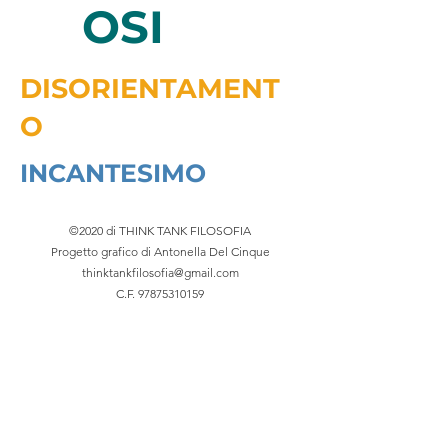
OSI
DISORIENTAMENT
O
INCANTESIMO
©2020 di THINK TANK FILOSOFIA
Progetto grafico di Antonella Del Cinque
thinktankfilosofia@gmail.com
C.F.
97875310159