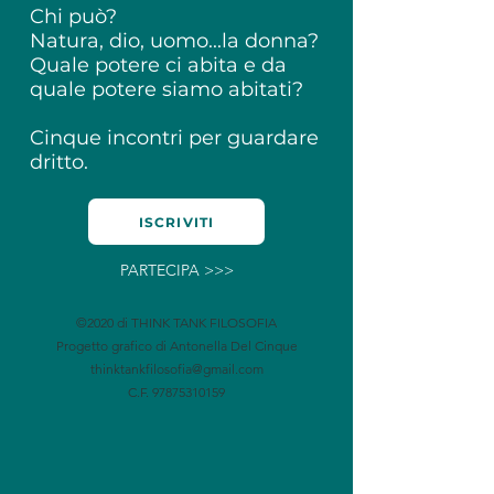
Chi può?
Natura, dio, uomo...la donna?
Quale potere ci abita e da
quale potere siamo abitati?
Cinque incontri per guardare
dritto.
ISCRIVITI
PARTECIPA >>>
©2020 di THINK TANK FILOSOFIA
Progetto grafico di Antonella Del Cinque
thinktankfilosofia@gmail.com
C.F.
97875310159