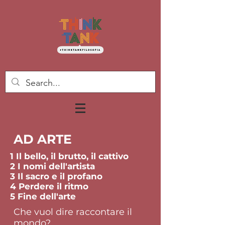
AD ARTE
1 Il bello, il brutto, il cattivo
2 I nomi dell'artista
3 Il sacro e il profano
4 Perdere il ritmo
5 Fine dell'arte
Che vuol dire raccontare il
mondo?